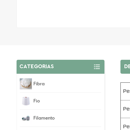
CATEGORIAS
D
Fibra
Pe
Fio
Pe
Filamento
Pes