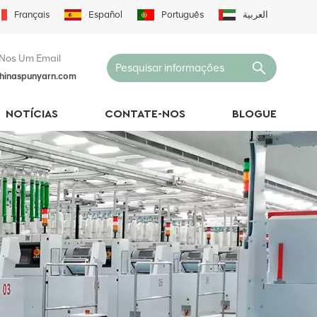
Français
Español
Português
العربية
Nos Um Email
hinaspunyarn.com
NOTÍCIAS
CONTATE-NOS
BLOGUE