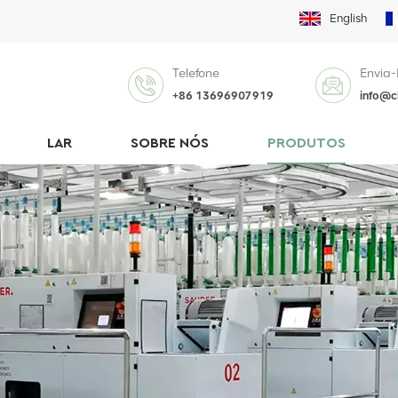
English
Telefone
Envia-
+86 13696907919
info@c
LAR
SOBRE NÓS
PRODUTOS