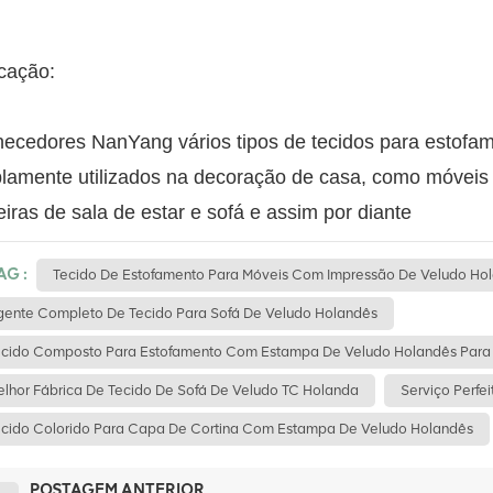
cação:
ecedores NanYang vários tipos de tecidos para estofame
amente utilizados na decoração de casa, como móveis de
iras de sala de estar e sofá e assim por diante
AG :
Tecido De Estofamento Para Móveis Com Impressão De Veludo Ho
ente Completo De Tecido Para Sofá De Veludo Holandês
cido Composto Para Estofamento Com Estampa De Veludo Holandês Para 
lhor Fábrica De Tecido De Sofá De Veludo TC Holanda
Serviço Perfe
cido Colorido Para Capa De Cortina Com Estampa De Veludo Holandês
POSTAGEM ANTERIOR