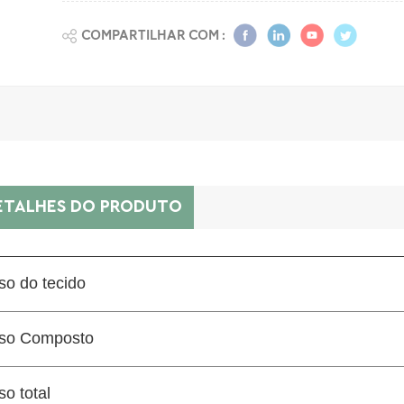
COMPARTILHAR COM :
ETALHES DO PRODUTO
so do tecido
so Composto
o total