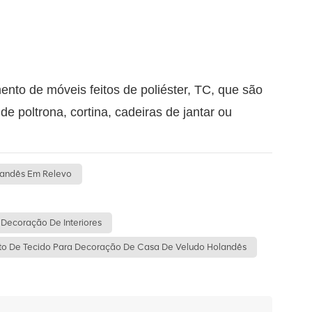
nto de móveis feitos de poliéster, TC, que são
 poltrona, cortina, cadeiras de jantar ou
landês Em Relevo
Decoração De Interiores
ito De Tecido Para Decoração De Casa De Veludo Holandês