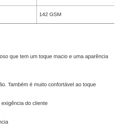
142 GSM
xuoso que tem um toque macio e uma aparência
ção. Também é muito confortável ao toque
exigência do cliente
ncia