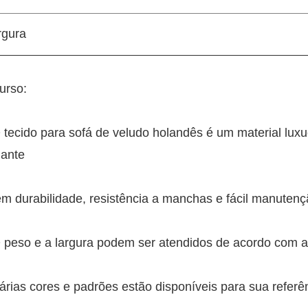
rgura
urso:
O tecido para sofá de veludo holandês é um material lu
hante
em durabilidade, resistência a manchas e fácil manuten
 peso e a largura podem ser atendidos de acordo com a 
árias cores e padrões estão disponíveis para sua referê