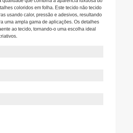
lta qualidade que combina a aparência luxuosa do
talhes coloridos em folha. Este tecido não tecido
ras usando calor, pressão e adesivos, resultando
ara uma ampla gama de aplicações. Os detalhes
aente ao tecido, tornando-o uma escolha ideal
riativos.
r