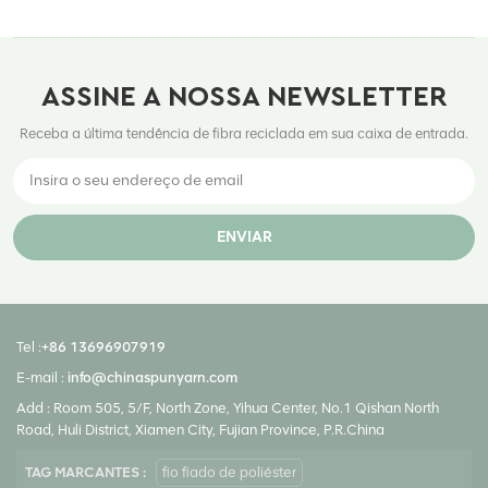
ASSINE A NOSSA NEWSLETTER
Receba a última tendência de fibra reciclada em sua caixa de entrada.
ENVIAR
Tel :
+86 13696907919
E-mail :
info@chinaspunyarn.com
Add : Room 505, 5/F, North Zone, Yihua Center, No.1 Qishan North
Road, Huli District, Xiamen City, Fujian Province, P.R.China
TAG MARCANTES :
fio fiado de poliéster