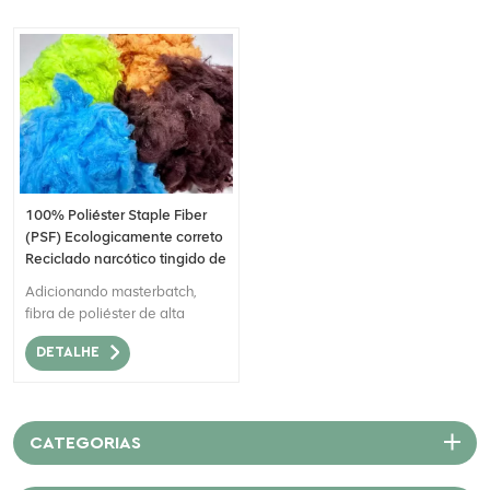
100% Poliéster Staple Fiber
(PSF) Ecologicamente correto
Reciclado narcótico tingido de
cor personalizada
Adicionando masterbatch,
fibra de poliéster de alta
solidez da cor.
DETALHE
CATEGORIAS