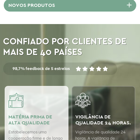
NOVOS PRODUTOS
CONFIADO POR CLIENTES DE
MAIS DE 40 PAÍSES
98,7% feedback de 5 estrelas
MATÉRIA PRIMA DE
VIGILÂNCIA DE
ALTA QUALIDADE
QUALIDADE 24 HORAS.
Estabelecemos uma
Vigilância de qualidade 24
cooperação firme e de longo
horas. A vigilância de